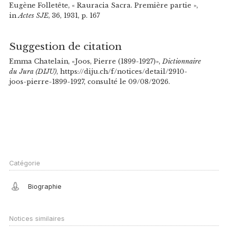
Eugène Folletête, « Rauracia Sacra. Première partie »,
in
Actes SJE
, 36, 1931, p. 167
Suggestion de citation
Emma Chatelain, «Joos, Pierre (1899-1927)»,
Dictionnaire
du Jura (DIJU)
, https://diju.ch/f/notices/detail/2910-
joos-pierre-1899-1927, consulté le 09/08/2026.
Catégorie
Biographie
Notices similaires