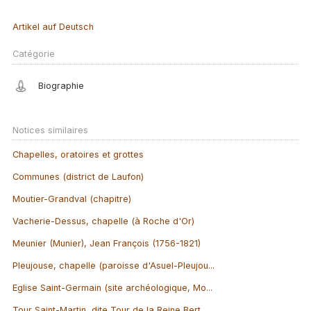
Artikel auf Deutsch
Catégorie
Biographie
Notices similaires
Chapelles, oratoires et grottes
Communes (district de Laufon)
Moutier-Grandval (chapitre)
Vacherie-Dessus, chapelle (à Roche d'Or)
Meunier (Munier), Jean François (1756-1821)
Pleujouse, chapelle (paroisse d'Asuel-Pleujou...
Eglise Saint-Germain (site archéologique, Mo...
Tour Saint-Martin, dite Tour de la Reine Bert...