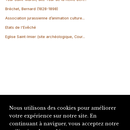
Bréchet, Bernard (1828-1898)
Association jurassienne d’animation culture...
Etats de l'Evêché
Eglise Saint-Imier (site archéologique, Cour...
Nous utilisons des cookies pour améliorer
votre expérience sur notre site. En
continuant à naviguer, vous acceptez notre