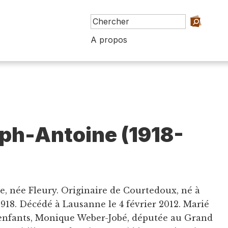
A propos
ph-Antoine (1918-
e, née Fleury. Originaire de Courtedoux, né à
918. Décédé à Lausanne le 4 février 2012. Marié
s enfants, Monique Weber-Jobé, députée au Grand