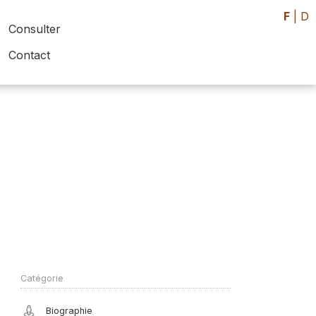
F
|
D
Consulter
Contact
Catégorie
Biographie