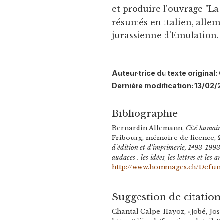
et produire l'ouvrage "La
résumés en italien, alle
jurassienne d'Emulation.
Auteur·trice du texte origina
Dernière modification: 13/02/
Bibliographie
Bernardin Allemann,
Cité humain
Fribourg, mémoire de licence, 2
d'édition et d'imprimerie, 1493-199
audaces : les idées, les lettres et les
http://www.hommages.ch/Defun
Suggestion de citatio
Chantal Calpe-Hayoz, «Jobé, Jo