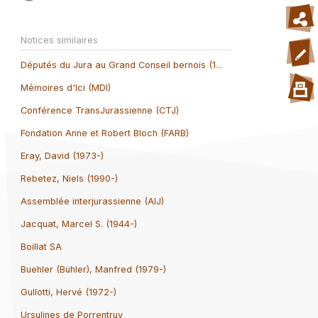
Notices similaires
Députés du Jura au Grand Conseil bernois (1...
Mémoires d'Ici (MDI)
Conférence TransJurassienne (CTJ)
Fondation Anne et Robert Bloch (FARB)
Eray, David (1973-)
Rebetez, Niels (1990-)
Assemblée interjurassienne (AIJ)
Jacquat, Marcel S. (1944-)
Boillat SA
Buehler (Bühler), Manfred (1979-)
Gullotti, Hervé (1972-)
Ursulines de Porrentruy