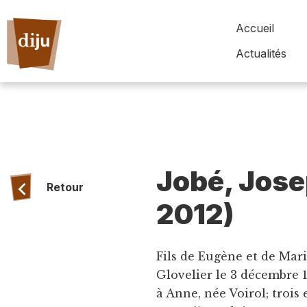
Accueil
Actualités
Jobé, Jose
Retour
2012)
Fils de Eugène et de Mari
Glovelier le 3 décembre 1
à Anne, née Voirol; troi