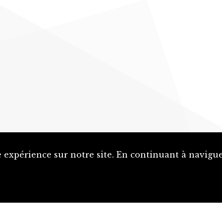
 expérience sur notre site. En continuant à naviguer
Proposer une notice