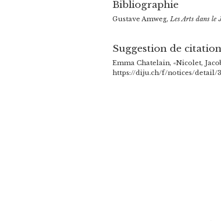
Bibliographie
Gustave Amweg,
Les Arts dans le 
Suggestion de citatio
Emma Chatelain, «Nicolet, Jacob
https://diju.ch/f/notices/detail