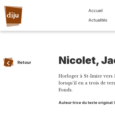
Accueil
Actualités
Nicolet, J
Retour
Horloger à St-Imier vers 1
lorsqu'il en a trois de te
Fonds.
Auteur·trice du texte origina