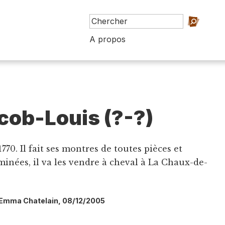
A propos
acob-Louis (?-?)
770. Il fait ses montres de toutes pièces et
rminées, il va les vendre à cheval à La Chaux-de-
l: Emma Chatelain, 08/12/2005