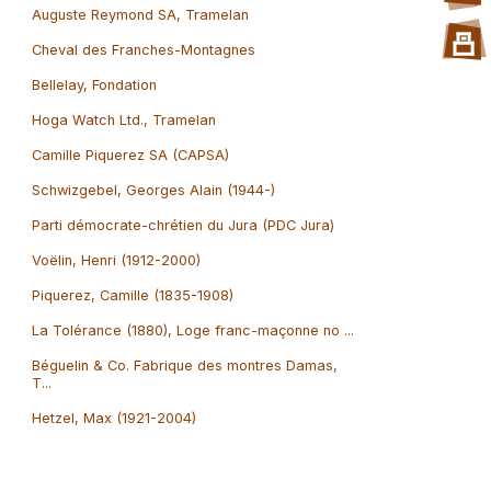
Auguste Reymond SA, Tramelan
Cheval des Franches-Montagnes
Bellelay, Fondation
Hoga Watch Ltd., Tramelan
Camille Piquerez SA (CAPSA)
Schwizgebel, Georges Alain (1944-)
Parti démocrate-chrétien du Jura (PDC Jura)
Voëlin, Henri (1912-2000)
Piquerez, Camille (1835-1908)
La Tolérance (1880), Loge franc-maçonne no ...
Béguelin & Co. Fabrique des montres Damas,
T...
Hetzel, Max (1921-2004)