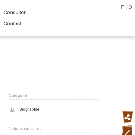
F
|
D
Consulter
Contact
Catégorie
Biographie
Notices similaires