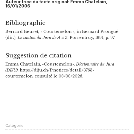
Auteur·trice du texte original: Emma Chatelain,
16/01/2006
Bibliographie
Bernard Beuret, « Courtemelon », in Bernard Prongué
(dir.),
Le canton du Jura de A à Z
, Porrentruy, 1991, p. 97
Suggestion de citation
Emma Chatelain, «Courtemelon»,
Dictionnaire du Jura
(DIJU)
, https://diju.ch/f/notices/detail/3763-
courtemelon, consulté le 08/08/2026.
Catégorie