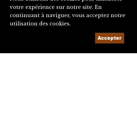
votre expérience sur notre site. En
continuant à naviguer, vous acceptez notre
utilisation des cookies.
Accepter
diju@diju.ch
Proposer une notice
Un projet de la