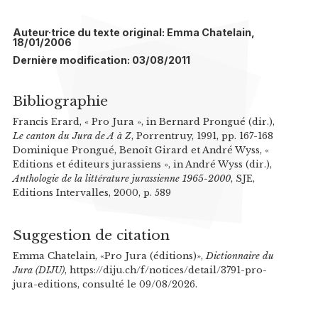
Auteur·trice du texte original: Emma Chatelain,
18/01/2006
Dernière modification: 03/08/2011
Bibliographie
Francis Erard, « Pro Jura », in Bernard Prongué (dir.),
Le canton du Jura de A à Z
, Porrentruy, 1991, pp. 167-168
Dominique Prongué, Benoît Girard et André Wyss, «
Editions et éditeurs jurassiens », in André Wyss (dir.),
Anthologie de la littérature jurassienne 1965-2000
, SJE,
Editions Intervalles, 2000, p. 589
Suggestion de citation
Emma Chatelain, «Pro Jura (éditions)»,
Dictionnaire du
Jura (DIJU)
, https://diju.ch/f/notices/detail/3791-pro-
jura-editions, consulté le 09/08/2026.