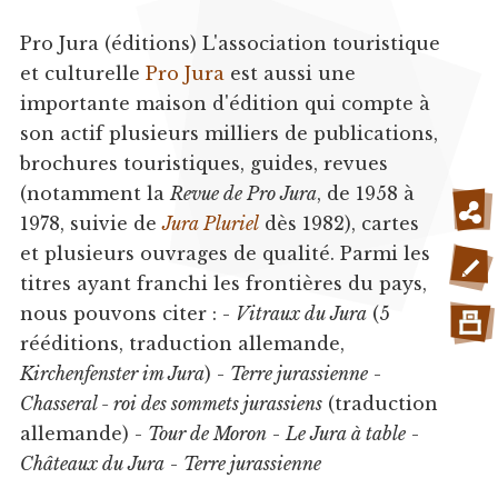
Pro Jura (éditions) L'association touristique
et culturelle
Pro Jura
est aussi une
importante maison d'édition qui compte à
son actif plusieurs milliers de publications,
brochures touristiques, guides, revues
(notamment la
Revue de Pro Jura
, de 1958 à
1978, suivie de
Jura Pluriel
dès 1982), cartes
et plusieurs ouvrages de qualité. Parmi les
titres ayant franchi les frontières du pays,
nous pouvons citer : -
Vitraux du Jura
(5
rééditions, traduction allemande,
Kirchenfenster im Jura
) -
Terre jurassienne
-
Chasseral - roi des sommets jurassiens
(traduction
allemande) -
Tour de Moron
-
Le Jura à table
-
Châteaux du Jura
-
Terre jurassienne