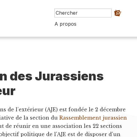
A propos
n des Jurassiens
eur
ens de l’extérieur (AJE) est fondée le 2 décembre
tiative de la section du
Rassemblement jurassien
t de réunir en une association les 22 sections
objectif politique de l'AJE est de disposer d'un