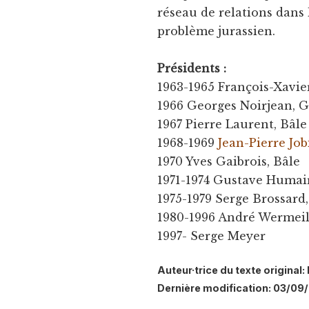
réseau de relations dans 
problème jurassien.
Présidents :
1963-1965 François-Xavi
1966 Georges Noirjean, 
1967 Pierre Laurent, Bâle
1968-1969
Jean-Pierre Job
1970 Yves Gaibrois, Bâle
1971-1974 Gustave Humai
1975-1979 Serge Brossard
1980-1996 André Wermeil
1997- Serge Meyer
Auteur·trice du texte origina
Dernière modification: 03/09