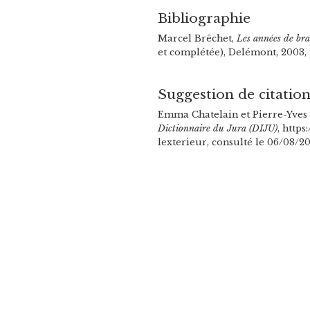
Bibliographie
Marcel Brêchet,
Les années de bra
et complétée), Delémont, 2003, p
Suggestion de citatio
Emma Chatelain et Pierre-Yves D
Dictionnaire du Jura (DIJU)
, http
lexterieur, consulté le 06/08/20