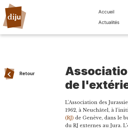
Accueil
Actualités
Associatio
Retour
de l'extéri
L’Association des Jurassi
1962, à Neuchâtel, à l’ini
(RJ)
de Genève, dans le bu
du RJ externes au Jura. L'