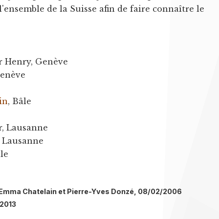
l'ensemble de la Suisse afin de faire connaître le
er Henry, Genève
Genève
in
, Bâle
r, Lausanne
, Lausanne
le
l: Emma Chatelain et Pierre-Yves Donzé, 08/02/2006
/2013