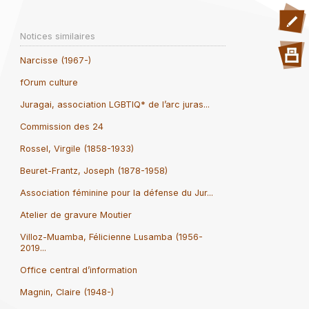
Notices similaires
Narcisse (1967-)
fOrum culture
Juragai, association LGBTIQ* de l’arc juras...
Commission des 24
Rossel, Virgile (1858-1933)
Beuret-Frantz, Joseph (1878-1958)
Association féminine pour la défense du Jur...
Atelier de gravure Moutier
Villoz-Muamba, Félicienne Lusamba (1956-
2019...
Office central d’information
Magnin, Claire (1948-)