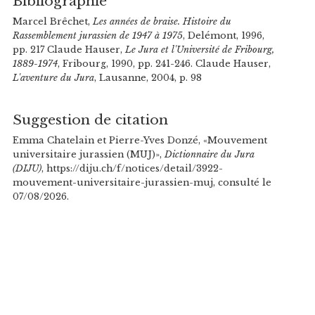
Bibliographie
Marcel Brêchet,
Les années de braise. Histoire du
Rassemblement jurassien de 1947 à 1975
, Delémont, 1996,
pp. 217 Claude Hauser,
Le Jura et l'Université de Fribourg,
1889-1974
, Fribourg, 1990, pp. 241-246. Claude Hauser,
L'aventure du Jura
, Lausanne, 2004, p. 98
Suggestion de citation
Emma Chatelain et Pierre-Yves Donzé, «Mouvement
universitaire jurassien (MUJ)»,
Dictionnaire du Jura
(DIJU)
, https://diju.ch/f/notices/detail/3922-
mouvement-universitaire-jurassien-muj, consulté le
07/08/2026.