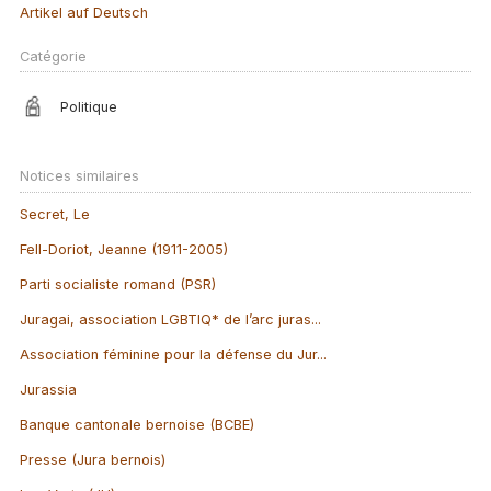
Artikel auf Deutsch
Catégorie
Politique
Notices similaires
Secret, Le
Fell-Doriot, Jeanne (1911-2005)
Parti socialiste romand (PSR)
Juragai, association LGBTIQ* de l’arc juras...
Association féminine pour la défense du Jur...
Jurassia
Banque cantonale bernoise (BCBE)
Presse (Jura bernois)