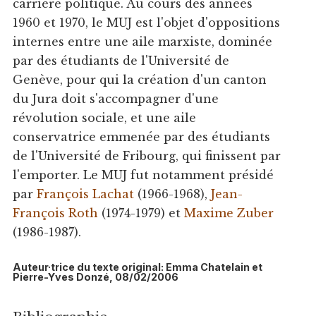
carrière politique. Au cours des années
1960 et 1970, le MUJ est l'objet d'oppositions
internes entre une aile marxiste, dominée
par des étudiants de l'Université de
Genève, pour qui la création d'un canton
du Jura doit s'accompagner d'une
révolution sociale, et une aile
conservatrice emmenée par des étudiants
de l'Université de Fribourg, qui finissent par
l'emporter. Le MUJ fut notamment présidé
par
François Lachat
(1966-1968),
Jean-
François Roth
(1974-1979) et
Maxime Zuber
(1986-1987).
Auteur·trice du texte original: Emma Chatelain et
Pierre-Yves Donzé, 08/02/2006