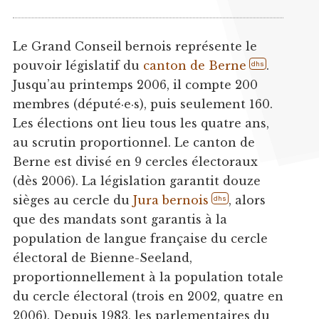
Le Grand Conseil bernois représente le
pouvoir législatif du
canton de Berne
.
dhs
Jusqu’au printemps 2006, il compte 200
membres (député·e·s), puis seulement 160.
Les élections ont lieu tous les quatre ans,
au scrutin proportionnel. Le canton de
Berne est divisé en 9 cercles électoraux
(dès 2006). La législation garantit douze
sièges au cercle du
Jura bernois
, alors
dhs
que des mandats sont garantis à la
population de langue française du cercle
électoral de Bienne-Seeland,
proportionnellement à la population totale
du cercle électoral (trois en 2002, quatre en
2006). Depuis 1983, les parlementaires du