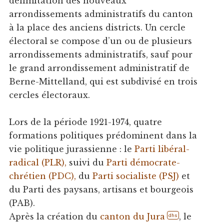
délimitation des nouveaux
arrondissements administratifs du canton
à la place des anciens districts. Un cercle
électoral se compose d’un ou de plusieurs
arrondissements administratifs, sauf pour
le grand arrondissement administratif de
Berne-Mittelland, qui est subdivisé en trois
cercles électoraux.
Lors de la période 1921-1974, quatre
formations politiques prédominent dans la
vie politique jurassienne : le
Parti libéral-
radical (PLR),
suivi du
Parti démocrate-
chrétien (PDC),
du
Parti socialiste (PSJ)
et
du Parti des paysans, artisans et bourgeois
(PAB).
Après la création du
canton du Jura
, le
dhs