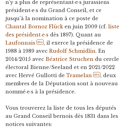
n'y a plus de représentant·e·s jurassiens
président·e·s du Grand Conseil, et ce
jusqu'à la nomination à ce poste de
Chantal Bornoz Flück
en juin 2009 (cf.
liste
des président·e·s
dès 1897). Quant au
Laufonnais
, il exerce la présidence de
dhs
1988 à 1989 avec
Rudolf Schmidlin
. En
2014/2015 avec
Béatrice Struchen
du cercle
électoral Bienne/Seeland et en 2021/2022
avec Hervé Gullotti de
Tramelan
, deux
dhs
membres de la Députation sont à nouveau
nommé·e·s à la présidence.
Vous trouverez la liste de tous les députés
au Grand Conseil bernois dès 1831 dans les
notices suivantes: