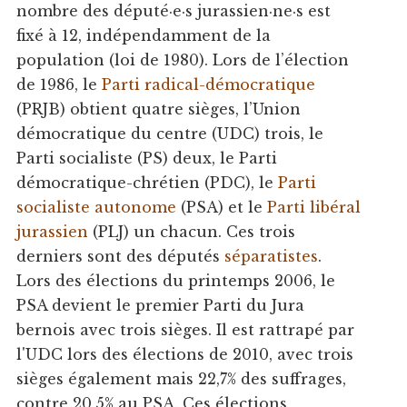
nombre des député·e·s jurassien·ne·s est
fixé à 12, indépendamment de la
population (loi de 1980). Lors de l’élection
de 1986, le
Parti radical-démocratique
(PRJB) obtient quatre sièges, l’Union
démocratique du centre (UDC) trois, le
Parti socialiste (PS) deux, le Parti
démocratique-chrétien (PDC), le
Parti
socialiste autonome
(PSA) et le
Parti libéral
jurassien
(PLJ) un chacun. Ces trois
derniers sont des députés
séparatistes
.
Lors des élections du printemps 2006, le
PSA devient le premier Parti du Jura
bernois avec trois sièges. Il est rattrapé par
l'UDC lors des élections de 2010, avec trois
sièges également mais 22,7% des suffrages,
contre 20,5% au PSA. Ces élections