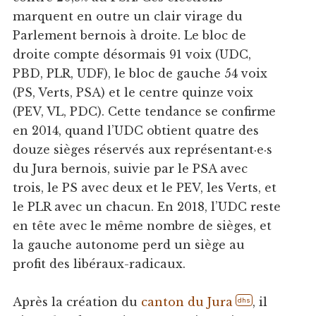
marquent en outre un clair virage du
Parlement bernois à droite. Le bloc de
droite compte désormais 91 voix (UDC,
PBD, PLR, UDF), le bloc de gauche 54 voix
(PS, Verts, PSA) et le centre quinze voix
(PEV, VL, PDC). Cette tendance se confirme
en 2014, quand l’UDC obtient quatre des
douze sièges réservés aux représentant·e·s
du Jura bernois, suivie par le PSA avec
trois, le PS avec deux et le PEV, les Verts, et
le PLR avec un chacun. En 2018, l’UDC reste
en tête avec le même nombre de sièges, et
la gauche autonome perd un siège au
profit des libéraux-radicaux.
Après la création du
canton du Jura
, il
dhs