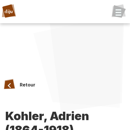
Retour
Kohler, Adrien
(1864-1918)