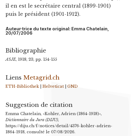
il en est le secrétaire central (1899-1901)
puis le président (1901-1912).
Auteur·trice du texte original: Emma Chatelain,
20/07/2006
Bibliographie
ASJE
, 1918, 23, pp. 154-155
Liens
Metagrid.ch
ETH-Bibliothek
|
Helveticat
|
GND
Suggestion de citation
Emma Chatelain, «Kohler, Adrien (1864-1918)»,
Dictionnaire du Jura (DIJU)
,
https://diju.ch/f/notices/detail/4376-kohler-adrien-
1864-1918, consulté le 07/08/2026.