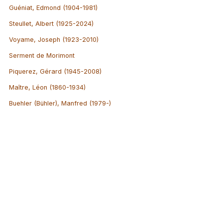
Guéniat, Edmond (1904-1981)
Steullet, Albert (1925-2024)
Voyame, Joseph (1923-2010)
Serment de Morimont
Piquerez, Gérard (1945-2008)
Maître, Léon (1860-1934)
Buehler (Bühler), Manfred (1979-)