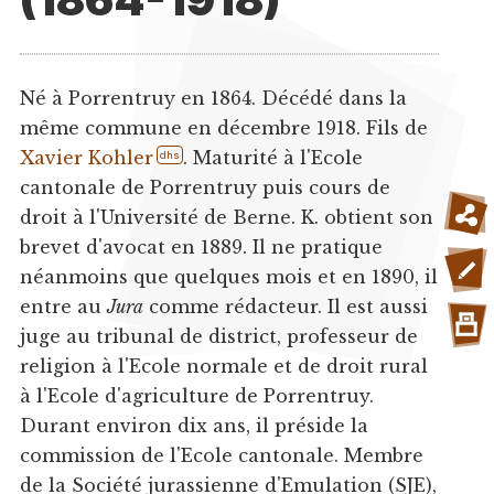
Né à Porrentruy en 1864. Décédé dans la
même commune en décembre 1918. Fils de
Xavier Kohler
. Maturité à l'Ecole
dhs
cantonale de Porrentruy puis cours de
droit à l'Université de Berne. K. obtient son
brevet d'avocat en 1889. Il ne pratique
néanmoins que quelques mois et en 1890, il
entre au
Jura
comme rédacteur. Il est aussi
juge au tribunal de district, professeur de
religion à l'Ecole normale et de droit rural
à l'Ecole d'agriculture de Porrentruy.
Durant environ dix ans, il préside la
commission de l'Ecole cantonale. Membre
de la Société jurassienne d'Emulation (SJE),