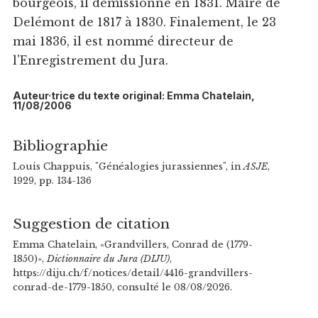
bourgeois, il démissionne en 1831. Maire de
Delémont de 1817 à 1830. Finalement, le 23
mai 1836, il est nommé directeur de
l'Enregistrement du Jura.
Auteur·trice du texte original: Emma Chatelain,
11/08/2006
Bibliographie
Louis Chappuis, "Généalogies jurassiennes", in
ASJE
,
1929, pp. 134-136
Suggestion de citation
Emma Chatelain, «Grandvillers, Conrad de (1779-
1850)»,
Dictionnaire du Jura (DIJU)
,
https://diju.ch/f/notices/detail/4416-grandvillers-
conrad-de-1779-1850, consulté le 08/08/2026.