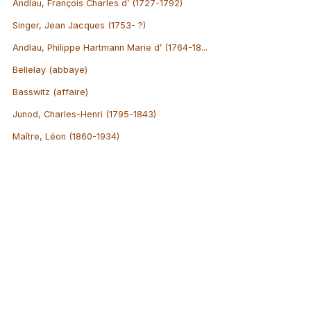
Andlau, François Charles d’ (1727-1792)
Singer, Jean Jacques (1753- ?)
Andlau, Philippe Hartmann Marie d’ (1764-18...
Bellelay (abbaye)
Basswitz (affaire)
Junod, Charles-Henri (1795-1843)
Maître, Léon (1860-1934)