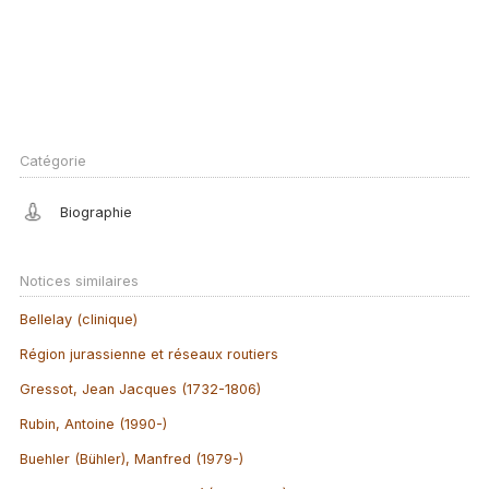
Catégorie
Biographie
Notices similaires
Bellelay (clinique)
Région jurassienne et réseaux routiers
Gressot, Jean Jacques (1732-1806)
Rubin, Antoine (1990-)
Buehler (Bühler), Manfred (1979-)