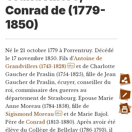
Conrad de (1779-
1850)
Né le 21 octobre 1779 à Porrentruy. Décédé
le 17 novembre 1850. Fils d'
Antoine de
Grandvillers (1743-1828)
et de Charlotte
dhs
Gaucher de Praslin (1754-1825), fille de Jean
Gaucher de Praslin, écuyer, conseiller du
roi, commissaire des guerres au
département de Strasbourg. Epouse Marie
Anne Moreau (1784-1858), fille de
Sigismond Moreau
et de Marie Bajol.
dhs
Père de
Conrad
(1813-1880). Après avoir été
élève du Collège de Bellelay (1786-1793), il