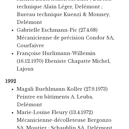
technique Alain Léger, Delémont ;
Bureau technique Kuenzi & Monney,
Delémont
Gabrielle Eschmann-Pic (27.4.68)
Mécanicienne de précision Condor SA,
Courfaivre
Françoise Hurlimann-Willemin
(16.12.1970) Ebeniste Chapatte Michel,
Lajoux
1992
Magali Buehlmann-Koller (27.9.1973)
Peintre en bâtiments A. Leuba,
Delémont
Marie-Louise Fleury (13.4.1972)
Mécanicienne-décolleteuse Bergonzo
SA, Moutier ; Schaublin SA, Delémont