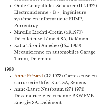
Odile Georgallides-Scheurer (11.4.1972)
Electronicienne « B » ; ingénieure
système en informatique EHMP,
Porrentruy
Mireille Liechti-Cretin (4.9.1970)
Décolleteuse Lémo 5 SA, Delémont
Katia Tironi Amedeo (15.5.1969)
Mécanicienne en automobiles Garage
Tironi, Delémont
1993
Anne Frésard
(3.3.1973) Garnisseuse en
carrosserie Urfer Kurt SA, Renens
Anne-Laure Nussbaum (27.1.1974)
Dessinatrice-électricienne BKW FMB
Energie SA, Delémont