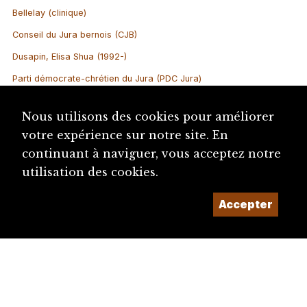
Bellelay (clinique)
Conseil du Jura bernois (CJB)
Dusapin, Elisa Shua (1992-)
Parti démocrate-chrétien du Jura (PDC Jura)
Hauser, Claude (1965-)
Nous utilisons des cookies pour améliorer
votre expérience sur notre site. En
continuant à naviguer, vous acceptez notre
utilisation des cookies.
Accepter