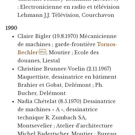
: Electronicienne en radio et télévision
Lehmann J.J. Télévision, Courchavon
1990
Claire Bigler (19.8.1970) Mécanicienne
de machines ; garde-frontière
Tornos-
Bechler
, Moutier ; Ecole des
dhs
douanes, Liestal
Christine Brunner-Voelin (2.11.1967)
Maquettiste, dessinatrice en bâtiment
Brahier et Gobat, Delémont ; Ph.
Bucher, Delémont
Nadia Chételat (8.5.1970) Dessinatrice
de machines « A », dessinatrice
technique R. Zumbach SA,
Montsevelier ; Atelier d'architecture
Michel Badertscher, Moutier ; Bureau