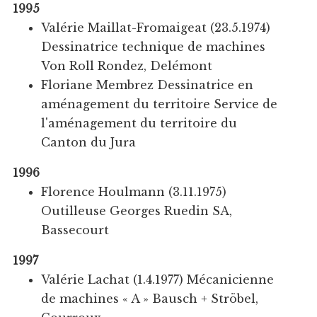
1995
Valérie Maillat-Fromaigeat (23.5.1974)
Dessinatrice technique de machines
Von Roll Rondez, Delémont
Floriane Membrez Dessinatrice en
aménagement du territoire Service de
l'aménagement du territoire du
Canton du Jura
1996
Florence Houlmann (3.11.1975)
Outilleuse Georges Ruedin SA,
Bassecourt
1997
Valérie Lachat (1.4.1977) Mécanicienne
de machines « A » Bausch + Ströbel,