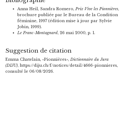
Anna Heil, Sandra Romero,
Prix Vive les Pionnières
,
brochure publiée par le Bureau de la Condition
féminine, 1997 (édition mise à jour par Sylvie
Jobin, 1999).
Le Franc-Montagnard
, 26 mai 2000, p. 1.
Suggestion de citation
Emma Chatelain, «Pionnières»,
Dictionnaire du Jura
(DIJU)
, https://diju.ch/f/notices/detail/4666-pionnieres,
consulté le 06/08/2026.