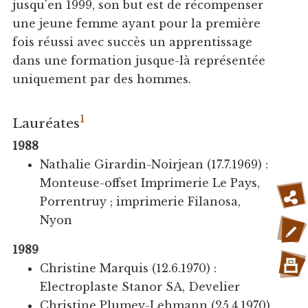
jusqu'en 1999, son but est de récompenser
une jeune femme ayant pour la première
fois réussi avec succès un apprentissage
dans une formation jusque-là représentée
uniquement par des hommes.
1
Lauréates
1988
Nathalie Girardin-Noirjean (17.7.1969) :
Monteuse-offset Imprimerie Le Pays,
Porrentruy ; imprimerie Filanosa,
Nyon
1989
Christine Marquis (12.6.1970) :
Electroplaste Stanor SA, Develier
Christine Plumey-Lehmann (25.4.1970)