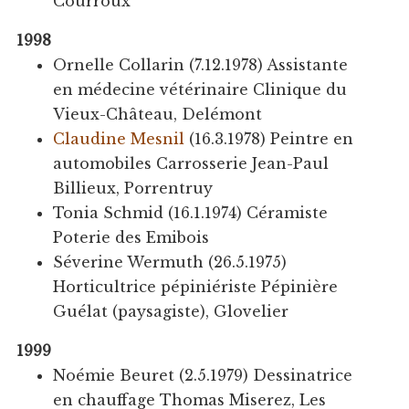
Courroux
1998
Ornelle Collarin (7.12.1978) Assistante
en médecine vétérinaire Clinique du
Vieux-Château, Delémont
Claudine Mesnil
(16.3.1978) Peintre en
automobiles Carrosserie Jean-Paul
Billieux, Porrentruy
Tonia Schmid (16.1.1974) Céramiste
Poterie des Emibois
Séverine Wermuth (26.5.1975)
Horticultrice pépiniériste Pépinière
Guélat (paysagiste), Glovelier
1999
Noémie Beuret (2.5.1979) Dessinatrice
en chauffage Thomas Miserez, Les