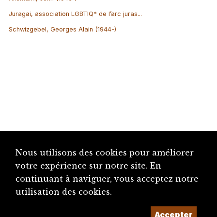
Juragai, association LGBTIQ* de l’arc juras...
Schwizgebel, Georges Alain (1944-)
Nous utilisons des cookies pour améliorer
votre expérience sur notre site. En
continuant à naviguer, vous acceptez notre
utilisation des cookies.
Accepter