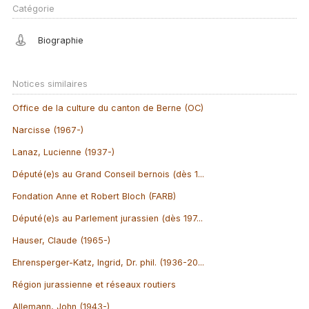
Catégorie
Biographie
Notices similaires
Office de la culture du canton de Berne (OC)
Narcisse (1967-)
Lanaz, Lucienne (1937-)
Député(e)s au Grand Conseil bernois (dès 1...
Fondation Anne et Robert Bloch (FARB)
Député(e)s au Parlement jurassien (dès 197...
Hauser, Claude (1965-)
Ehrensperger-Katz, Ingrid, Dr. phil. (1936-20...
Région jurassienne et réseaux routiers
Allemann, John (1943-)