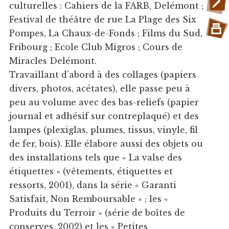
culturelles : Cahiers de la FARB, Delémont ;
Festival de théâtre de rue La Plage des Six
Pompes, La Chaux-de-Fonds ; Films du Sud,
Fribourg ; Ecole Club Migros ; Cours de
Miracles Delémont.
Travaillant d'abord à des collages (papiers
divers, photos, acétates), elle passe peu à
peu au volume avec des bas-reliefs (papier
journal et adhésif sur contreplaqué) et des
lampes (plexiglas, plumes, tissus, vinyle, fil
de fer, bois). Elle élabore aussi des objets ou
des installations tels que « La valse des
étiquettes » (vêtements, étiquettes et
ressorts, 2001), dans la série « Garanti
Satisfait, Non Remboursable » ; les «
Produits du Terroir » (série de boîtes de
conserves, 2002) et les « Petites