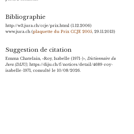
Bibliographie
http://w3.jura.ch/ccje/prix.html (1.12.2006)
www.jura.ch (
plaquette du Prix CCJE 2005
, 29.11.2013)
Suggestion de citation
Emma Chatelain, «Roy, Isabelle (1971-)»,
Dictionnaire du
Jura (DIJU)
, https://diju.ch/f/notices/detail/4689-roy-
isabelle-1971, consulté le 10/08/2026.