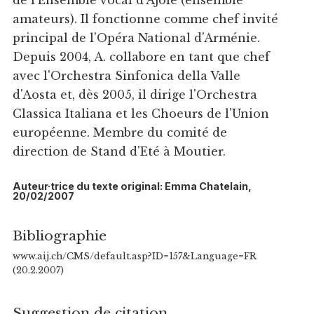
amateurs). Il fonctionne comme chef invité
principal de l'Opéra National d'Arménie.
Depuis 2004, A. collabore en tant que chef
avec l'Orchestra Sinfonica della Valle
d'Aosta et, dès 2005, il dirige l'Orchestra
Classica Italiana et les Choeurs de l'Union
européenne. Membre du comité de
direction de Stand d'Eté à Moutier.
Auteur·trice du texte original: Emma Chatelain,
20/02/2007
Bibliographie
www.aij.ch/CMS/default.asp?ID=157&Language=FR
(20.2.2007)
Suggestion de citation