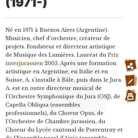
(1971-)
Né en 1971 à Buenos Aires (Argentine).
Musicien, chef d'orchestre, créateur de
projets. Fondateur et directeur artistique
de Musique des Lumières. Lauréat du
Prix
interjurassien
2005. Après une formation
artistique en Argentine, en Italie et en
Suisse, A. s'installe à Bâle, puis dans le Jura.
A. est en outre directeur musical de
l'Orchestre Symphonique du Jura (OSJ), de
Capella Obliqua (ensembles
professionnels), du Choeur Opus, de
l'Orchestre de Chambre jurassien, du
Choeur du Lycée cantonal de Porrentruy et
de l'Ensemble vocal d'Ajoie (ensemble