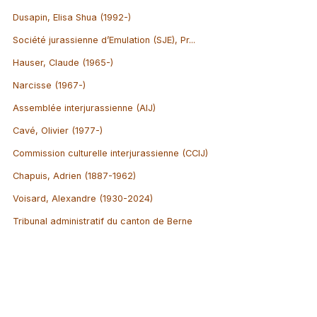
Dusapin, Elisa Shua (1992-)
Société jurassienne d’Emulation (SJE), Pr...
Hauser, Claude (1965-)
Narcisse (1967-)
Assemblée interjurassienne (AIJ)
Cavé, Olivier (1977-)
Commission culturelle interjurassienne (CCIJ)
Chapuis, Adrien (1887-1962)
Voisard, Alexandre (1930-2024)
Tribunal administratif du canton de Berne