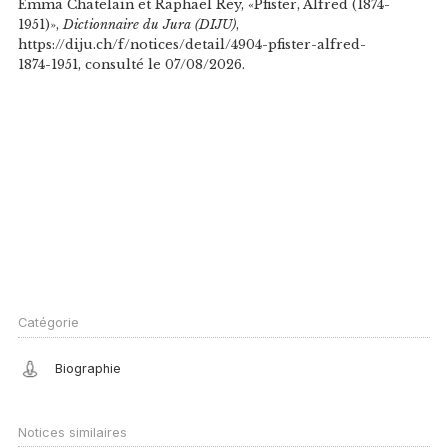
Emma Chatelain et Raphaël Rey, «Pfister, Alfred (1874-
1951)»,
Dictionnaire du Jura (DIJU)
,
https://diju.ch/f/notices/detail/4904-pfister-alfred-
1874-1951, consulté le 07/08/2026.
Catégorie
Biographie
Notices similaires