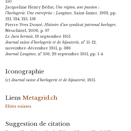
150
Jacqueline Henry Bédat,
Une région, une passion :
l’horlogerie. Une entreprise : Longines
, Saint-Imier, 1992, pp.
121, 124, 125, 158
Pierre-Yves Donzé,
Histoire d’un syndicat patronal horloger
,
Neuchâtel, 2006, p. 97
Le Jura bernois
, 19 septembre 1951
Journal suisse d'horlogerie et de bijouterie
, n° 11-12,
novembre-décembre 1951, p. 386
Journal Longines
, n° 106, 29 septembre 1951, pp. 1-4
Iconographie
(c)
Journal suisse d'horlogerie et de bijouterie
, 1951.
Liens
Metagrid.ch
Elites suisses
Suggestion de citation