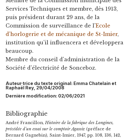
Membre de la Commission municipale des
Services Techniques et membre, dès 1913,
puis président durant 29 ans, de la
Commission de surveillance de l'
Ecole
d'horlogerie et de mécanique de St-Imier
,
institution qu'il influencera et développera
beaucoup.
Membre du conseil d'administration de la
Société d'électricité de Sonceboz.
Auteur·trice du texte original: Emma Chatelain et
Raphaël Rey, 29/04/2008
Dernière modification: 02/06/2021
Bibliographie
André Francillon,
Histoire de la fabrique des Longines,
précédée d'un essai sur le comptoir Agassiz
(préface de
Bernard Gagnebin), Saint-Imier, 1947, pp. 108, 136, 142,