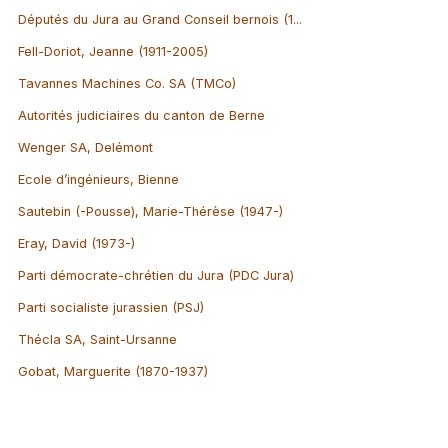
Députés du Jura au Grand Conseil bernois (1...
Fell-Doriot, Jeanne (1911-2005)
Tavannes Machines Co. SA (TMCo)
Autorités judiciaires du canton de Berne
Wenger SA, Delémont
Ecole d’ingénieurs, Bienne
Sautebin (-Pousse), Marie-Thérèse (1947-)
Eray, David (1973-)
Parti démocrate-chrétien du Jura (PDC Jura)
Parti socialiste jurassien (PSJ)
Thécla SA, Saint-Ursanne
Gobat, Marguerite (1870-1937)