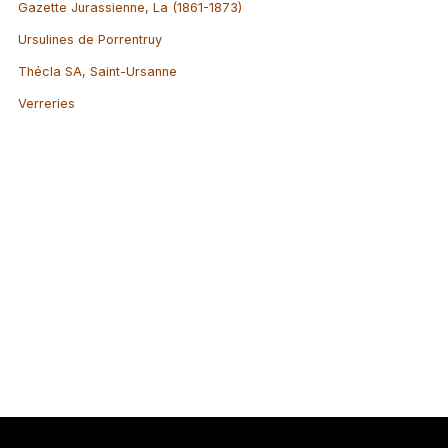
Gazette Jurassienne, La (1861-1873)
Ursulines de Porrentruy
Thécla SA, Saint-Ursanne
Verreries