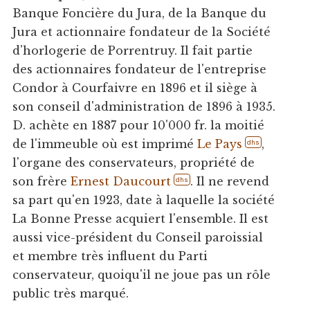
Banque Foncière du Jura, de la Banque du
Jura et actionnaire fondateur de la Société
d'horlogerie de Porrentruy. Il fait partie
des actionnaires fondateur de l'entreprise
Condor à Courfaivre en 1896 et il siège à
son conseil d'administration de 1896 à 1935.
D. achète en 1887 pour 10'000 fr. la moitié
de l'immeuble où est imprimé
Le Pays
,
dhs
l'organe des conservateurs, propriété de
son frère
Ernest Daucourt
. Il ne revend
dhs
sa part qu'en 1923, date à laquelle la société
La Bonne Presse acquiert l'ensemble. Il est
aussi vice-président du Conseil paroissial
et membre très influent du Parti
conservateur, quoiqu'il ne joue pas un rôle
public très marqué.