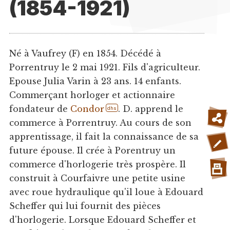
(1854-1921)
Né à Vaufrey (F) en 1854. Décédé à
Porrentruy le 2 mai 1921. Fils d'agriculteur.
Epouse Julia Varin à 23 ans. 14 enfants.
Commerçant horloger et actionnaire
fondateur de
Condor
. D. apprend le
dhs
commerce à Porrentruy. Au cours de son
apprentissage, il fait la connaissance de sa
future épouse. Il crée à Porentruy un
commerce d'horlogerie très prospère. Il
construit à Courfaivre une petite usine
avec roue hydraulique qu'il loue à Edouard
Scheffer qui lui fournit des pièces
d'horlogerie. Lorsque Edouard Scheffer et