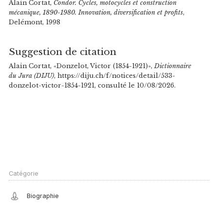
Alain Cortat,
Condor. Cycles, motocycles et construction
mécanique, 1890-1980. Innovation, diversification et profits
,
Delémont, 1998
Suggestion de citation
Alain Cortat, «Donzelot, Victor (1854-1921)»,
Dictionnaire
du Jura (DIJU)
, https://diju.ch/f/notices/detail/533-
donzelot-victor-1854-1921, consulté le 10/08/2026.
Catégorie
Biographie