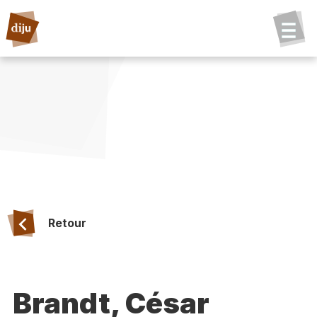
Retour
Brandt, César