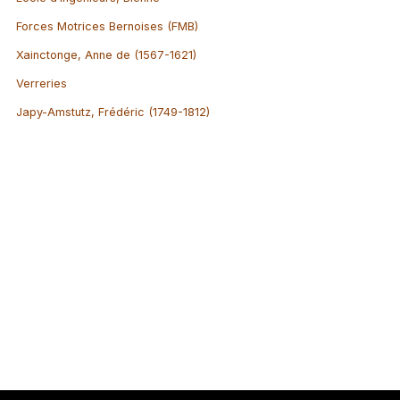
Forces Motrices Bernoises (FMB)
Xainctonge, Anne de (1567-1621)
Verreries
Japy-Amstutz, Frédéric (1749-1812)