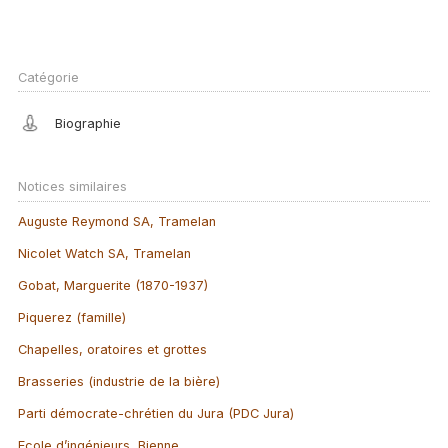
Catégorie
Biographie
Notices similaires
Auguste Reymond SA, Tramelan
Nicolet Watch SA, Tramelan
Gobat, Marguerite (1870-1937)
Piquerez (famille)
Chapelles, oratoires et grottes
Brasseries (industrie de la bière)
Parti démocrate-chrétien du Jura (PDC Jura)
Ecole d’ingénieurs, Bienne