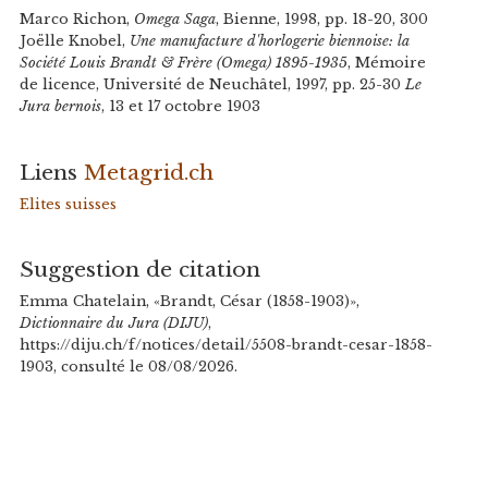
Marco Richon,
Omega Saga
, Bienne, 1998, pp. 18-20, 300
Joëlle Knobel,
Une manufacture d'horlogerie biennoise: la
Société Louis Brandt & Frère (Omega) 1895-1935
, Mémoire
de licence, Université de Neuchâtel, 1997, pp. 25-30
Le
Jura bernois
, 13 et 17 octobre 1903
Liens
Metagrid.ch
Elites suisses
Suggestion de citation
Emma Chatelain, «Brandt, César (1858-1903)»,
Dictionnaire du Jura (DIJU)
,
https://diju.ch/f/notices/detail/5508-brandt-cesar-1858-
1903, consulté le 08/08/2026.