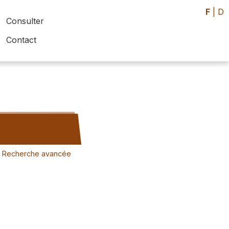
F
|
D
Consulter
Contact
Recherche avancée