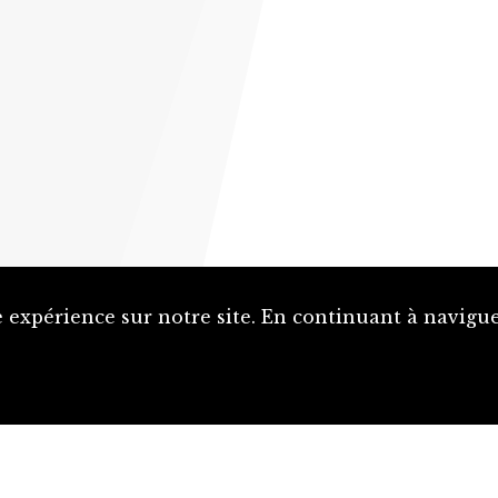
 expérience sur notre site. En continuant à naviguer
Proposer une notice