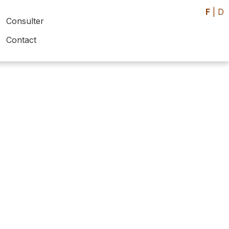
F
|
D
Consulter
Contact