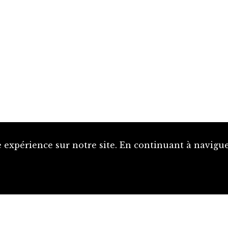
 expérience sur notre site. En continuant à naviguer
Proposer une notice