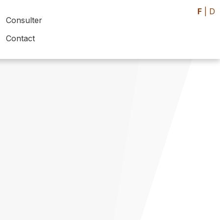
F
|
D
Consulter
Contact