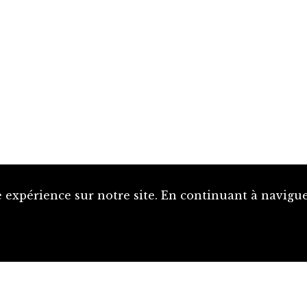
 expérience sur notre site. En continuant à naviguer
Proposer une notice