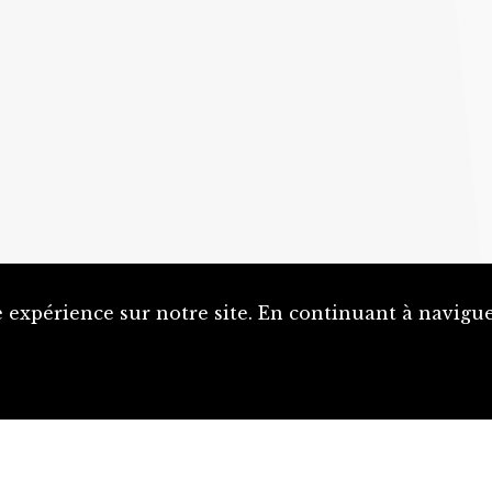
 expérience sur notre site. En continuant à naviguer
Proposer une notice