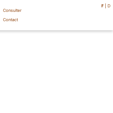
F
|
D
Consulter
Contact