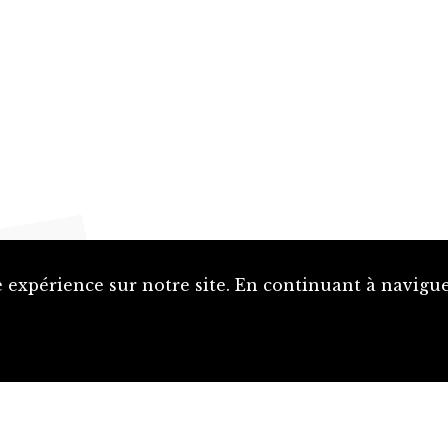
 expérience sur notre site. En continuant à naviguer
Proposer une notice