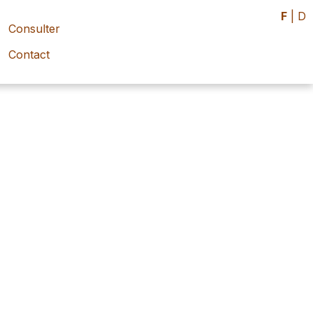
F
|
D
Consulter
Contact