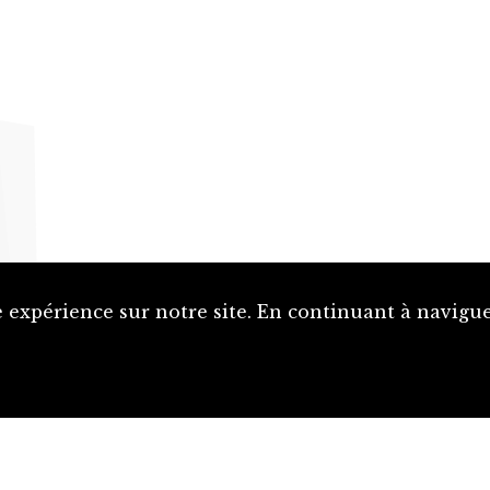
 expérience sur notre site. En continuant à naviguer
Proposer une notice