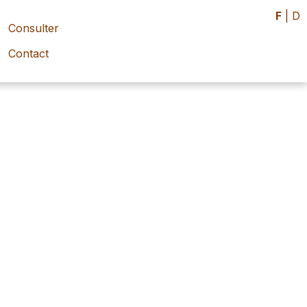
F
|
D
Consulter
Contact