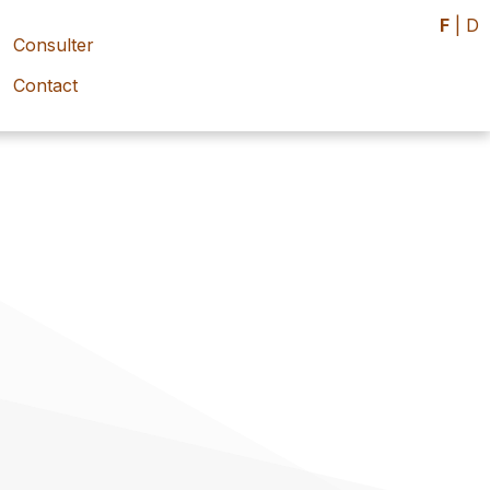
F
|
D
Consulter
Contact