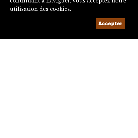
continuant à naviguer, vous acceptez notre
utilisation des cookies.
Accepter
diju@diju.ch
Proposer une notice
Un projet de la