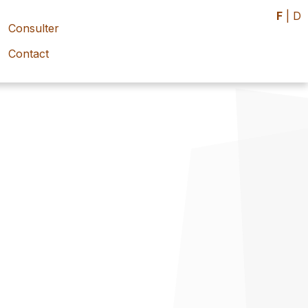
F
|
D
Consulter
Contact