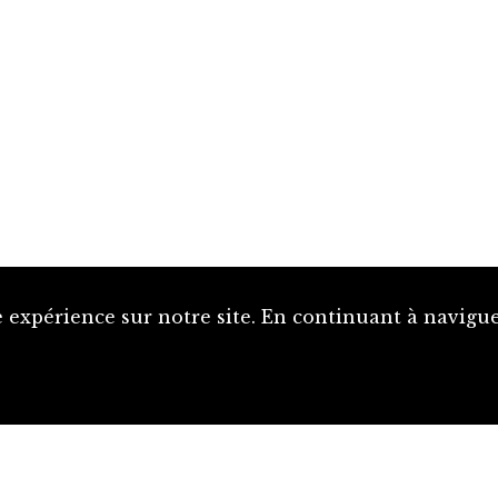
 expérience sur notre site. En continuant à naviguer
Proposer une notice