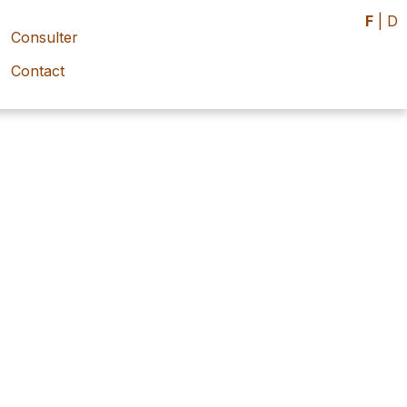
F
|
D
Consulter
Contact