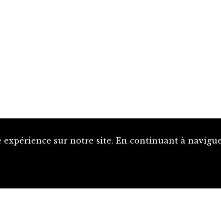
 expérience sur notre site. En continuant à naviguer
Proposer une notice