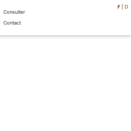
F
|
D
Consulter
Contact