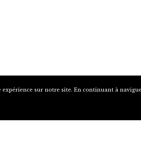
 expérience sur notre site. En continuant à naviguer
Proposer une notice