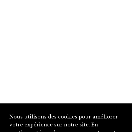
Nous utilisons des cookies pour améliorer
votre expérience sur notre site. En