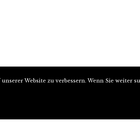
unserer Website zu verbessern. Wenn Sie weiter su
Artikel einreichen