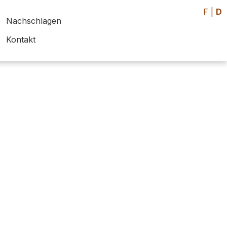
F
|
D
Nachschlagen
Kontakt