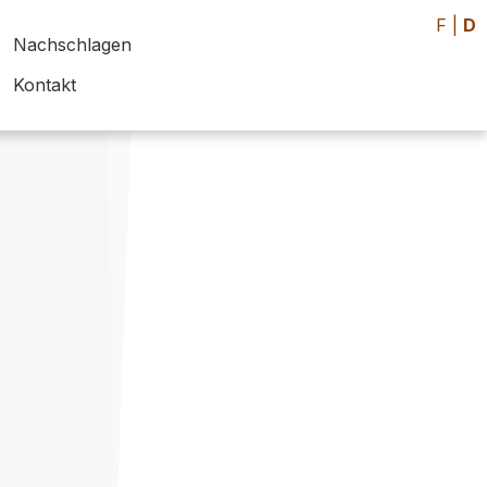
F
|
D
Nachschlagen
Kontakt