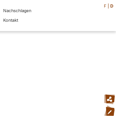
F
|
D
Nachschlagen
Kontakt