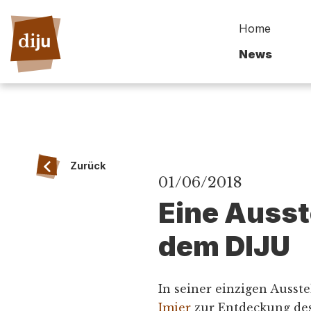
Home
News
Zurück
01/06/2018
Eine Ausst
dem DIJU
In seiner einzigen Ausste
Imier
zur Entdeckung des 