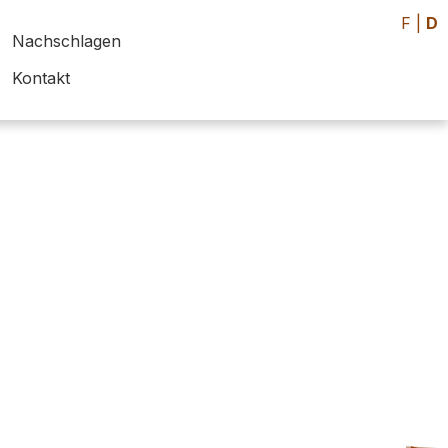
F
|
D
Nachschlagen
Kontakt