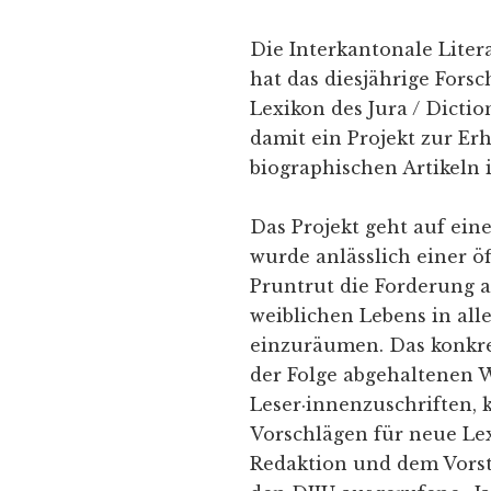
Die Interkantonale Lite
hat das diesjährige For
Lexikon des Jura / Dictio
damit ein Projekt zur Er
biographischen Artikeln 
Das Projekt geht auf ein
wurde anlässlich einer ö
Pruntrut die Forderung a
weiblichen Lebens in all
einzuräumen. Das konkret
der Folge abgehaltenen 
Leser·innenzuschriften, 
Vorschlägen für neue Lex
Redaktion und dem Vorst