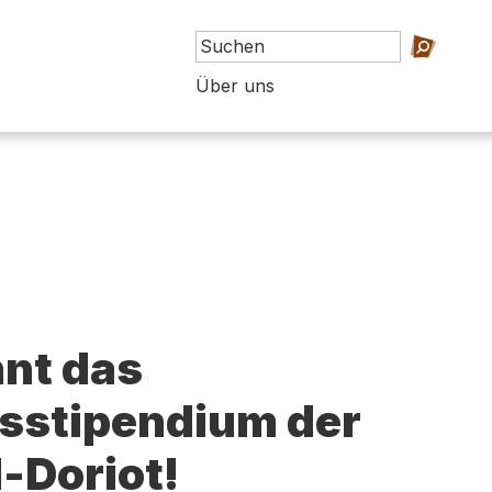
Über uns
nt das
sstipendium der
l-Doriot!