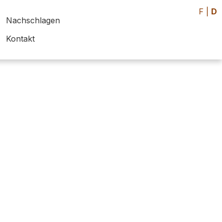
F
|
D
Nachschlagen
Kontakt