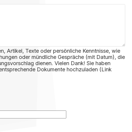
en, Artikel, Texte oder persönliche Kenntnisse, wie
ehungen oder mündliche Gespräche (mit Datum), die
rungsvorschlag dienen. Vielen Dank! Sie haben
t, entsprechende Dokumente hochzuladen (Link