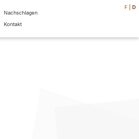
F
|
D
Nachschlagen
Kontakt