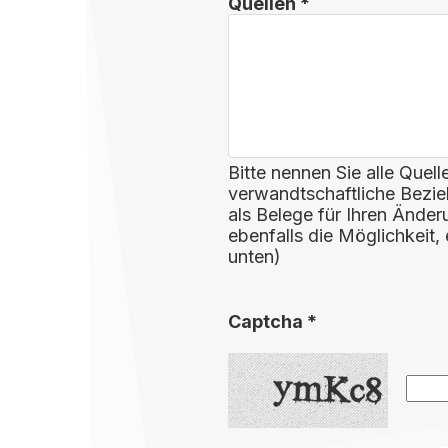
Quellen *
Bitte nennen Sie alle Quell
verwandtschaftliche Bezi
als Belege für Ihren Ände
ebenfalls die Möglichkei
unten)
Captcha *