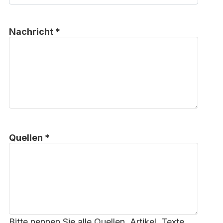
Nachricht *
Quellen *
Bitte nennen Sie alle Quellen, Artikel, Texte