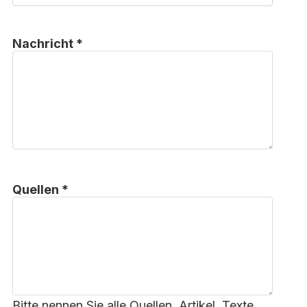
Nachricht *
Quellen *
Bitte nennen Sie alle Quellen, Artikel, Texte