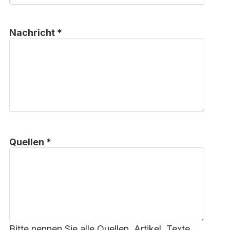
Nachricht *
Quellen *
Bitte nennen Sie alle Quellen, Artikel, Texte