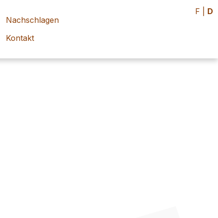
F
|
D
Nachschlagen
Kontakt