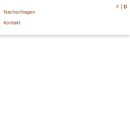
F
|
D
Nachschlagen
Kontakt