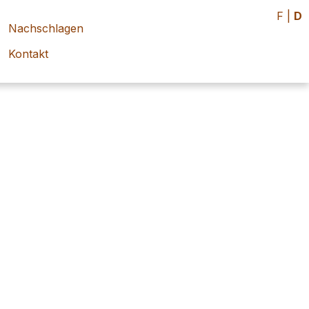
F
|
D
Nachschlagen
Kontakt