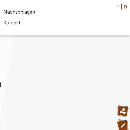
F
|
D
Nachschlagen
Kontakt
h