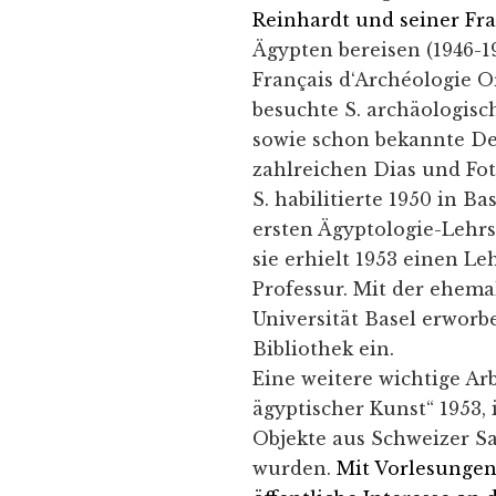
Reinhardt und seiner Fra
Ägypten bereisen (1946-1
Français d‘Archéologie O
besuchte S. archäologisc
sowie schon bekannte De
zahlreichen Dias und Fot
S. habilitierte 1950 in B
ersten Ägyptologie-Lehrs
sie erhielt 1953 einen L
Professur. Mit der ehema
Universität Basel erworbe
Bibliothek ein.
Eine weitere wichtige Arb
ägyptischer Kunst“ 1953,
Objekte aus Schweizer S
wurden.
Mit Vorlesungen 