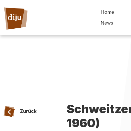
Home
News
Schweitzer
Zurück
1960)