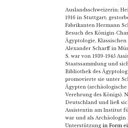
Auslandsschweizerin; He
1916 in Stuttgart; gestor
Fabrikanten Hermann Sch
Besuch des Königin-Char
Ägyptologie, Klassischen
Alexander Scharff in Mü
S. war von 1939-1945 Ass
Staatssammlung und sic
Bibliothek des Ägyptolog
promovierte sie unter Sc
Ägypten (archäologische
Verehrung des Königs). N
Deutschland und ließ sic
Assistentin am Institut f
war und als Archäologin 
Unterstützung
in Form ei