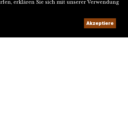
rfen, erklären Sie sich mit unserer Verwendung
Akzeptiere
Ein Projekt der