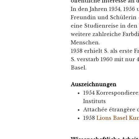
öffentliche Interesse an 
In den Jahren 1954, 1956
Freundin und Schülerin
eine Studienreise in den
weitere zahlreiche Farbd
Menschen.
1958 erhielt S. als erste
S. verstarb 1960 mit nur 
Basel.
Auszeichnungen
1954 Korrespondiere
Instituts
Attachée étrangère d
1958
Lions Basel Kun