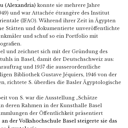
u (Alexandria)
konnte sie mehrere Jahre
949) und war Attachée étrangère des Institut
rientale (IFAO). Während ihrer Zeit in Ägypten
he Stätten und dokumentierte unveröffentlichte
nkmäler und schuf so ein Portfolio mit
ografien.
asel und zeichnet sich mit der Gründung des
tuhls in Basel, damit der Deutschschweiz aus:
ehrauftrag und 1957 die ausserordentliche
ligen Bibliothek Gustave Jéquiers, 1946 von der
n, richtete S. überdies die Basler Ägyptologische
eit von S. war die Ausstellung „Schätze
 in deren Rahmen in der Kunsthalle Basel
ammlungen der Öffentlichkeit präsentiert
an der Volkshochschule Basel steigerte sie das