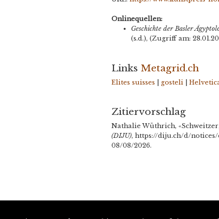
Onlinequellen:
Geschichte der Basler Ägyptol
(s.d.), (Zugriff am: 28.01.20
Links
Metagrid.ch
Elites suisses
|
gosteli
|
Helvetic
Zitiervorschlag
Nathalie Wüthrich, «Schweitzer,
(DIJU)
, https://diju.ch/d/notice
08/08/2026.