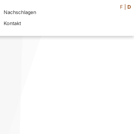
F
|
D
Nachschlagen
Kontakt