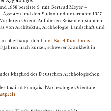
der Ägyptologie.
 und 1958 bereiste S. mit Gertrud Meyer –
 – Ägypten und den Sudan und unternahm 1957
 Vorderen Orient. Auf diesen Reisen entstanden
ias von Architektur, Archäologie, Landschaft und
 Frau überhaupt den
Lions Basel Kunstpreis
.
43 Jahren nach kurzer, schwerer Krankheit in
ndes Mitglied des Deutschen Archäologischen
es Institut Français d‘Archéologie Orientale
stpreis