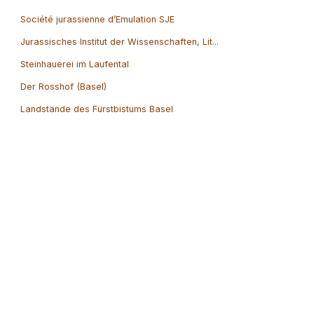
Société jurassienne d’Emulation SJE
Jurassisches Institut der Wissenschaften, Lit...
Steinhauerei im Laufental
Der Rosshof (Basel)
Landstände des Fürstbistums Basel