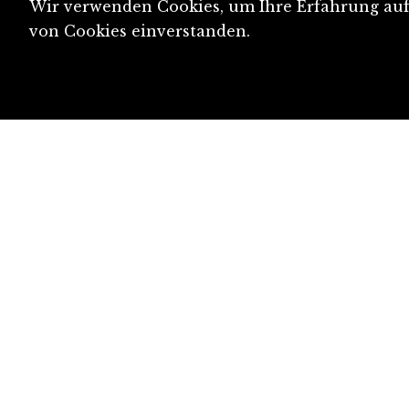
Wir verwenden Cookies, um Ihre Erfahrung auf 
von Cookies einverstanden.
diju@diju.ch