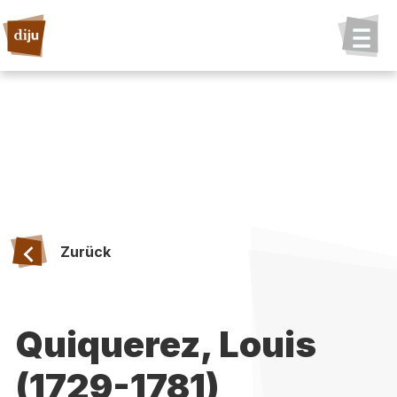
Zurück
Quiquerez, Louis
(1729-1781)