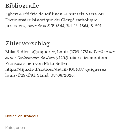
Bibliografie
Egbert-Frédéric de Mülinen, «Rauracia Sacra ou
Dictionnaire historique du Clergé catholique
jurassien»,
Actes de la SJE 1863
, Bd. 15, 1864, S. 291.
Zitiervorschlag
Mika Sidler, «Quiquerez, Louis (1729-1781)»,
Lexikon des
Jura / Dictionnaire du Jura (DIJU)
, übersetzt aus dem
Französischen von Mika Sidler,
https://diju.ch/d/notices/detail/1004077-quiquerez-
louis-1729-1781, Stand: 08/08/2026.
Notice en français
Kategorien