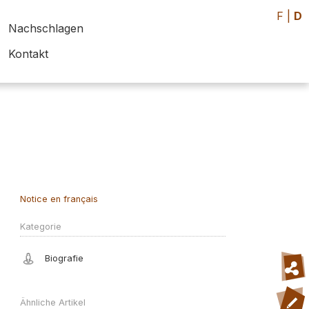
F
|
D
Nachschlagen
Kontakt
Notice en français
Kategorie
Biografie
Ähnliche Artikel