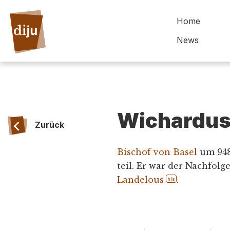
Home
News
Wichardus 
Zurück
Bischof von Basel
um 948
teil. Er war der Nachfolg
Landelous
.
hls