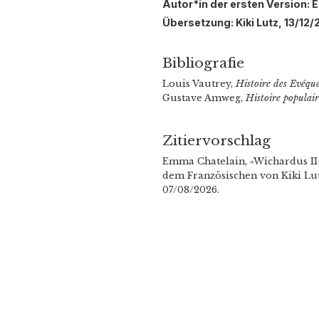
Autor*in der ersten Version: 
Übersetzung: Kiki Lutz, 13/12/
Bibliografie
Louis Vautrey,
Histoire des Evêqu
Gustave Amweg,
Histoire populai
Zitiervorschlag
Emma Chatelain, «Wichardus II
dem Französischen von Kiki Lutz
07/08/2026.