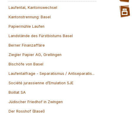
Laufental, Kantonswechsel
Kantonstrennung: Basel
Papiermühle Laufen
Landstände des Fürstbistums Basel
Berner Finanzaffäre
Ziegler Papier AG, Grellingen
Bischöfe von Basel
Laufentalfrage - Separatismus / Antiseparatis...
Société jurassienne d’Emulation SJE
Boillat SA
Jüdischer Friedhof in Zwingen
Der Rosshof (Basel)