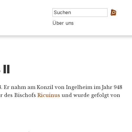
Über uns
II
. Er nahm am Konzil von Ingelheim im Jahr 948
er des Bischofs
Ricuinus
und wurde gefolgt von