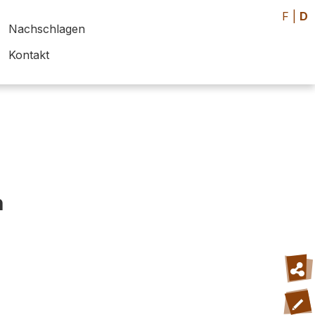
F
|
D
Nachschlagen
Kontakt
h