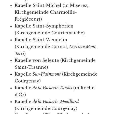
Kapelle Saint-Michel (in Miserez,
Kirchgemeinde Charmoille-
Frégiécourt)
Kapelle Saint-Symphorien
(Kirchgemeinde Courtemaîche)
Kapelle Saint-Wendelin
(Kirchgemeinde Cornol,
Derrière Mont-
Terri
)
Kapelle von Seleute (Kirchgemeinde
Saint-Ursanne)
Kapelle
Sur-Plainmont
(Kirchgemeinde
Courgenay)
Kapelle
de la Vacherie-Dessus
(in Roche
d'Or)
Kapelle
de la Vacherie-Mouillard
(Kirchgemeinde Courgenay)