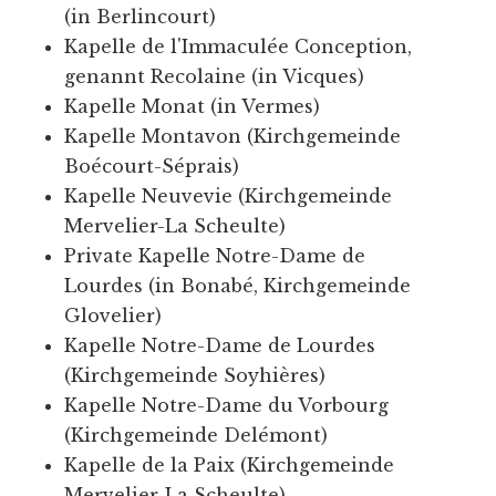
(in Berlincourt)
Kapelle de l'Immaculée Conception,
genannt Recolaine (in Vicques)
Kapelle Monat (in Vermes)
Kapelle Montavon (Kirchgemeinde
Boécourt-Séprais)
Kapelle Neuvevie (Kirchgemeinde
Mervelier-La Scheulte)
Private Kapelle Notre-Dame de
Lourdes (in Bonabé, Kirchgemeinde
Glovelier)
Kapelle Notre-Dame de Lourdes
(Kirchgemeinde Soyhières)
Kapelle Notre-Dame du Vorbourg
(Kirchgemeinde Delémont)
Kapelle de la Paix (Kirchgemeinde
Mervelier-La Scheulte)