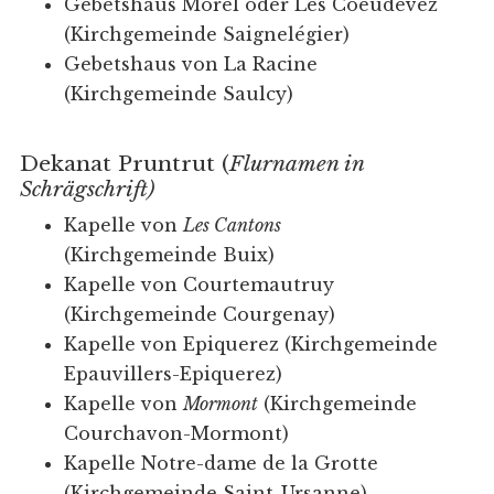
Gebetshaus Morel oder Les Coeudevez
(Kirchgemeinde Saignelégier)
Gebetshaus von La Racine
(Kirchgemeinde Saulcy)
Dekanat Pruntrut (
Flurnamen in
Schrägschrift)
Kapelle von
Les Cantons
(Kirchgemeinde Buix)
Kapelle von Courtemautruy
(Kirchgemeinde Courgenay)
Kapelle von Epiquerez (Kirchgemeinde
Epauvillers-Epiquerez)
Kapelle von
Mormont
(Kirchgemeinde
Courchavon-Mormont)
Kapelle Notre-dame de la Grotte
(Kirchgemeinde Saint-Ursanne)