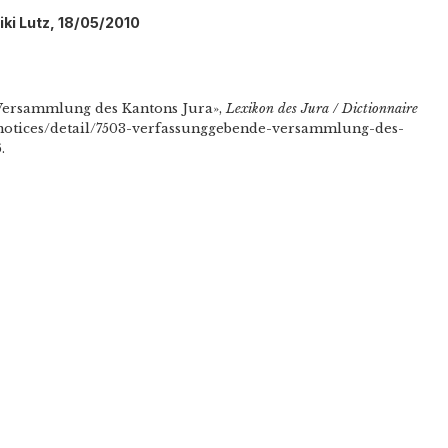
iki Lutz, 18/05/2010
 Versammlung des Kantons Jura»,
Lexikon des Jura / Dictionnaire
/d/notices/detail/7503-verfassunggebende-versammlung-des-
.