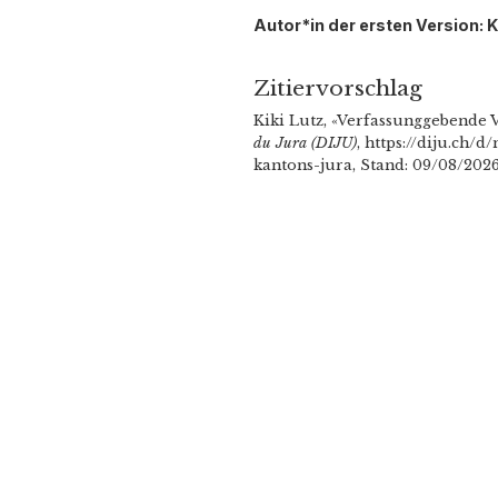
Autor*in der ersten Version: K
Zitiervorschlag
Kiki Lutz, «Verfassunggebende
du Jura (DIJU)
, https://diju.ch
kantons-jura, Stand: 09/08/2026