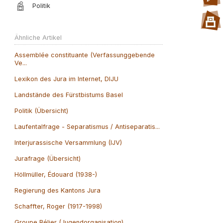
Politik
Ähnliche Artikel
Assemblée constituante (Verfassunggebende
Ve...
Lexikon des Jura im Internet, DIJU
Landstände des Fürstbistums Basel
Politik (Übersicht)
Laufentalfrage - Separatismus / Antiseparatis...
Interjurassische Versammlung (IJV)
Jurafrage (Übersicht)
Höllmüller, Édouard (1938-)
Regierung des Kantons Jura
Schaffter, Roger (1917-1998)
Groupe Bélier (Jugendorganisation)