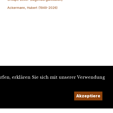
Ackermann, Hubert (1949-2026)
rfen, erklären Sie sich mit unserer Verwendung
Akzeptiere
Ein Projekt der