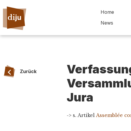
Home
News
Verfassun
Zurück
Versammlu
Jura
-> s. Artikel
Assemblée co