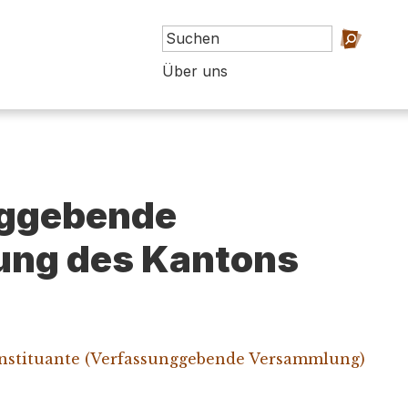
Über uns
ggebende
ng des Kantons
nstituante (Verfassunggebende Versammlung)