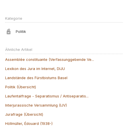
Kategorie
Politik
Ähnliche Artikel
Assemblée constituante (Verfassunggebende Ve...
Lexikon des Jura im Internet, DIJU
Landstände des Fürstbistums Basel
Politik (Übersicht)
Laufentalfrage - Separatismus / Antiseparatis...
Interjurassische Versammlung (IJV)
Jurafrage (Übersicht)
Höllmüller, Édouard (1938-)